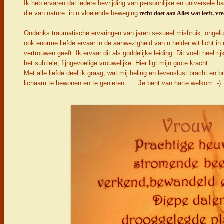
Ik heb ervaren dat iedere bevrijding van persoonlijke en universele bal
die van nature in n vloeiende beweging
recht doet aan Alles wat leeft, vr
Ondanks traumatische ervaringen van jaren sexueel misbruik, ongeluk
ook enorme liefde ervaar in de aanwezigheid van n helder wit licht in 
vertrouwen geeft. Ik ervaar dit als goddelijke leiding. Dit voelt heel ri
het subtiele, fijngevoelige vrouwelijke. Hier ligt mijn grote kracht.
Met alle liefde deel ik graag, wat mij heling en levenslust bracht en
lichaam te bewonen en te genieten .... Je bent van harte welkom :-) .