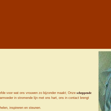
n liefde voor wat ons vrouwen zo bijzonder maakt; Onze
scheppende
aarmoeder in stromende lijn met ons hart, ons in contact brengt
 helen, inspireren en steunen.