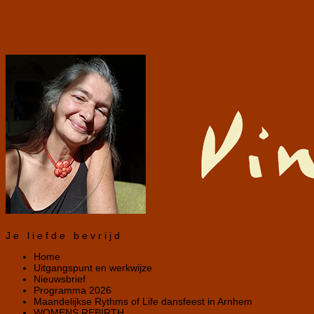
Je liefde bevrijd
Home
Uitgangspunt en werkwijze
Nieuwsbrief
Programma 2026
Maandelijkse Rythms of Life dansfeest in Arnhem
WOMENS REBIRTH