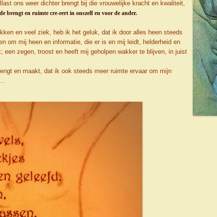
last ons weer dichter brengt bij die vrouwelijke kracht en kwaliteit,
ede brengt en ruimte cre-eert in onszelf en voor de ander.
ken en veel ziek, heb ik het geluk, dat ik door alles heen steeds
en om mij heen en informatie, die er is en mij leidt, helderheid en
jk; een zegen, troost en heeft mij geholpen wakker te blijven, in juist
 brengt en maakt, dat ik ook steeds meer ruimte ervaar om mijn
..