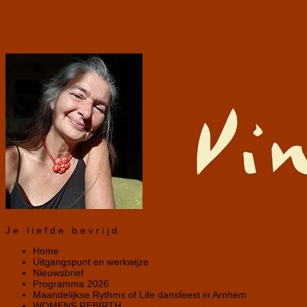
Je liefde bevrijd
Home
Uitgangspunt en werkwijze
Nieuwsbrief
Programma 2026
Maandelijkse Rythms of Life dansfeest in Arnhem
WOMENS REBIRTH