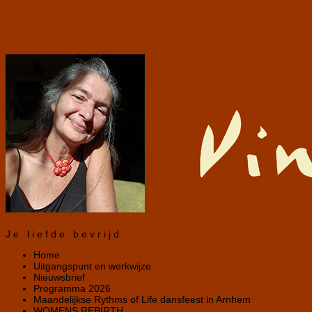
Je liefde bevrijd
Home
Uitgangspunt en werkwijze
Nieuwsbrief
Programma 2026
Maandelijkse Rythms of Life dansfeest in Arnhem
WOMENS REBIRTH