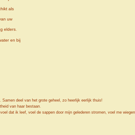
hikt als
 van uw
g elders.
ater en bij
. Samen deel van het grote geheel, zo heerlijk eerlijk thuis!
theid van haar bestaan.
 voel dat ik leef, voel de sappen door mijn gelederen stromen, voel me wiegen