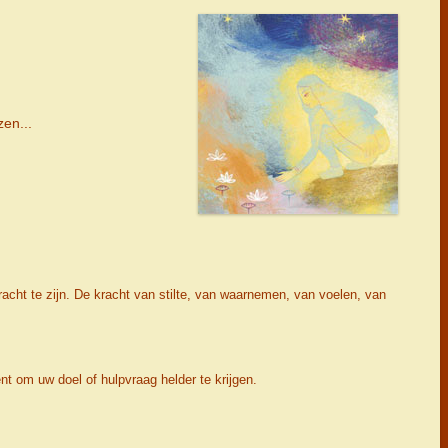
zen...
kracht te zijn. De kracht van stilte, van waarnemen, van voelen, van
t om uw doel of hulpvraag helder te krijgen.