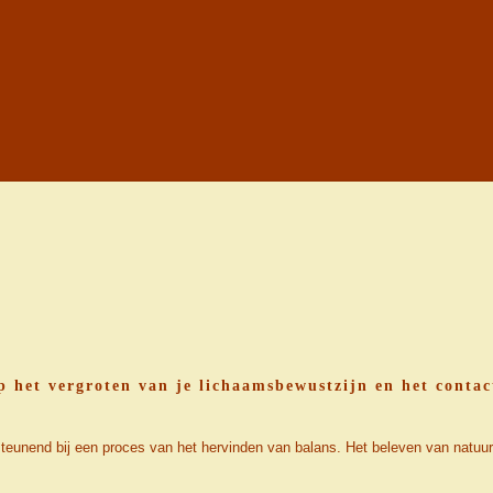
 op het vergroten van je lichaamsbewustzijn en het cont
steunend bij een proces van het hervinden van balans. Het beleven van natuur,