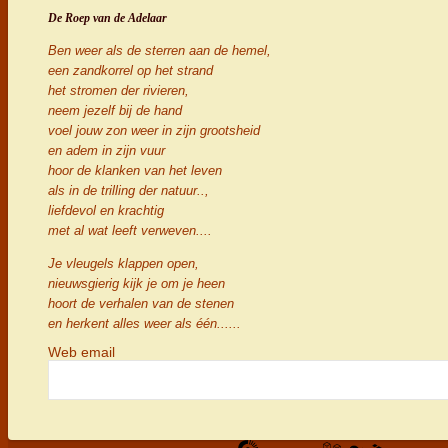
De Roep van de Adelaar
Ben weer als de sterren aan de hemel,
een zandkorrel op het strand
het stromen der rivieren,
neem jezelf bij de hand
voel jouw zon weer in zijn grootsheid
en adem in zijn vuur
hoor de klanken van het leven
als in de trilling der natuur..,
liefdevol en krachtig
met al wat leeft verweven....
Je vleugels klappen open,
nieuwsgierig kijk je om je heen
hoort de verhalen van de stenen
en herkent alles weer als één......
Web email