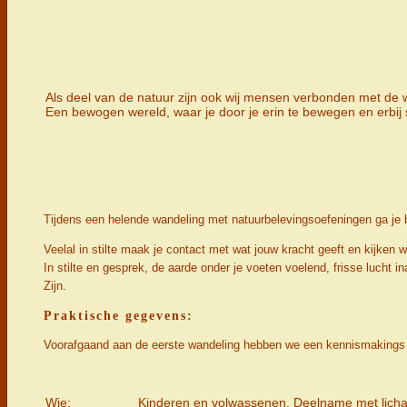
Als deel van de natuur zijn ook wij mensen verbonden met de w
Een bewogen wereld, waar je door je erin te bewegen en erbij s
Tijdens een helende wandeling met natuurbelevingsoefeningen ga je b
Veelal in stilte maak je contact met wat jouw kracht geeft en kijken w
In stilte en gesprek, de aarde onder je voeten voelend, frisse lucht 
Zijn.
Praktische gegevens:
Voorafgaand aan de eerste wandeling hebben we een kennismakings cq.
Wie:
Kinderen en volwassenen. Deelname met licha