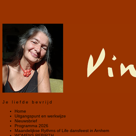
Je liefde bevrijd
Home
Uitgangspunt en werkwijze
Nieuwsbrief
Programma 2026
Maandelijkse Rythms of Life dansfeest in Arnhem
WOMENS REBIRTH