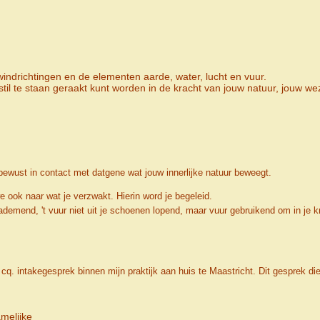
indrichtingen en de elementen aarde, water, lucht en vuur.
til te staan geraakt kunt worden in de kracht van jouw natuur, jouw we
ewust in contact met datgene wat jouw innerlijke natuur beweegt.
e ook naar wat je verzwakt. Hierin word je begeleid.
inademend, 't vuur niet uit je schoenen lopend, maar vuur gebruikend om in je 
 intakegesprek binnen mijn praktijk aan huis te Maastricht. Dit gesprek dien
melijke