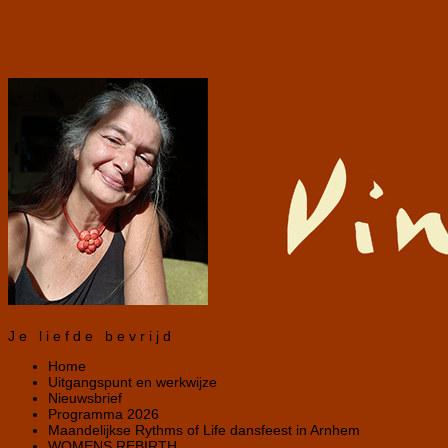
Je liefde bevrijd
Home
Uitgangspunt en werkwijze
Nieuwsbrief
Programma 2026
Maandelijkse Rythms of Life dansfeest in Arnhem
WOMENS REBIRTH