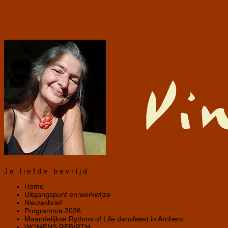
Je liefde bevrijd
Home
Uitgangspunt en werkwijze
Nieuwsbrief
Programma 2026
Maandelijkse Rythms of Life dansfeest in Arnhem
WOMENS REBIRTH