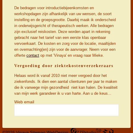
De bedragen voor introductiebijeenkomsten en
workshopdagen zijn afhankelijk van uw wensen, de soort
instelling en de groepsgrootte. Daarbij maak ik onderscheid
in onderwijsgericht of therapeutisch werken. Alle bedragen
zijn exclusief reiskosten. Deze worden apart in rekening
gebracht naar het tarief van een eerste klas openbaar
vervoerkaart. De kosten en zorg voor de locatie, maaltijden
en overnachting(en) zijn voor de aanvrager. Neem voor een
offerte
contact
op met 'Vinaya' en vraag naar Mieke.
Vergoeding door ziektekostenverzekeraars
Helaas word ik vanaf 2010 niet meer vergoed door het
ziekenfonds. Ik dien een aantal clienturen per jaar te maken
die ik vanwege mijn gezondheid niet kan halen. De kwaliteit
van mijn werk garandeer ik u van harte. Aan u de keus...
Web email
©2026 Vinaya
Sitemap
WebDesign:
ZZPstudio