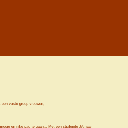
een vaste groep vrouwen;
mooie en rijke pad te gaan... Met een stralende JA naar