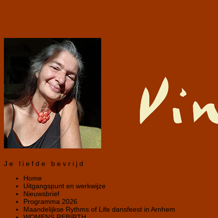
Je liefde bevrijd
Home
Uitgangspunt en werkwijze
Nieuwsbrief
Programma 2026
Maandelijkse Rythms of Life dansfeest in Arnhem
WOMENS REBIRTH