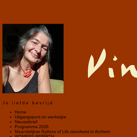
Je liefde bevrijd
Home
Uitgangspunt en werkwijze
Nieuwsbrief
Programma 2026
Maandelijkse Rythms of Life dansfeest in Arnhem
WOMENS REBIRTH