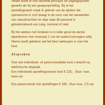
Verder wordt er met dezelfde principes en uitgangspunten
gewerkt als bij een groepsopstelling. Bij al het
opstellingswerk maak ik gebruik van de rijkdom die
sjamanisme in zich draagt in de vorm van het aanwenden
van natuurkrachten en daar waar dit passend is
gebruikmakend van zang, trommel of ratel.
Bij het werken met kinderen is in ieder geval de eerste
bijeenkomst met minimaal 1 van de ouders/verzorgers erbij.
Hierna wordt gekeken wat het best werkzaam is voor het
kind.
Afspraken
Voor een individuele -of parenconsultatie kunt u terecht na
telefonische afspraak.
Een individuele opstellingssessie kost € 120,- Duur: max.
twee uur
Een parenconsult met opstellingen € 180,- Duur max. 2,5 uur