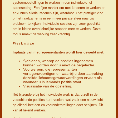
systeemopstellingen te werken in een individuele- of
parensetting. Een fijne manier om met kinderen te werken en
er kunnen allerlei redenen zijn, waardoor u het prettiger vind
of het raadzamer is in een meer private sfeer naar uw
probleem te kijken. Individuele sessies zijn zeer geschikt
om in kleine overzichtelijke stappen mee te werken. Deze
focus maakt de werking zeer krachtig.
Werkwijze
Inplaats van met representanten wordt hier gewerkt met:
Sjablonen, waarop de posities ingenomen
kunnen worden door u en/of de begeleider.
Voorwerpen, die representanten
vertegenwoordigen en waarbij u door aanraking
dezelfde lichaamsgewaarwordingen ervaart als
wanneer u in iemands positie staat.
Visualisatie van de opstelling.
Het bijzondere bij het individuele werk is dat u zelf in de
verschilende posities kunt voelen, wat vaak een nieuw licht
op allerlei beelden en vooronderstellingen doet schijnen. Dit
kan al helend werken.