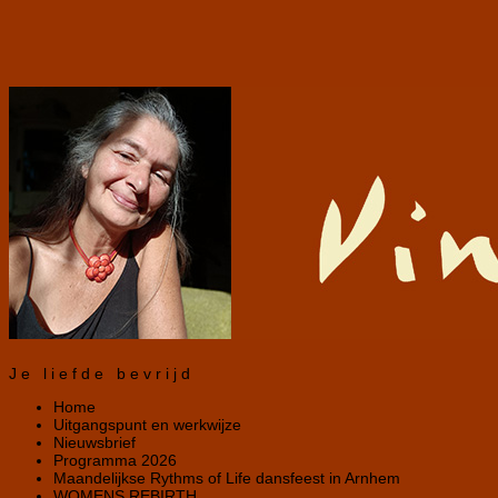
Je liefde bevrijd
Home
Uitgangspunt en werkwijze
Nieuwsbrief
Programma 2026
Maandelijkse Rythms of Life dansfeest in Arnhem
WOMENS REBIRTH